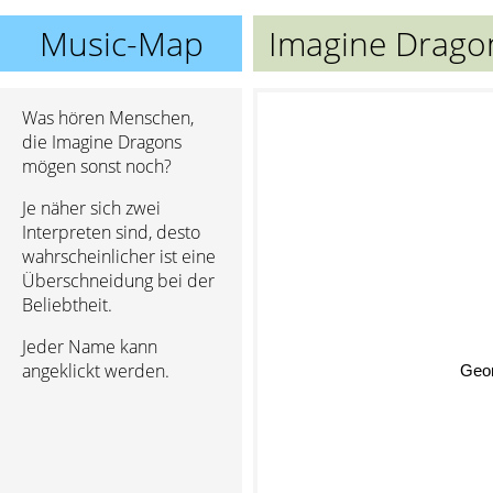
Music-Map
Imagine Drago
Was hören Menschen,
die Imagine Dragons
mögen sonst noch?
Je näher sich zwei
Interpreten sind, desto
wahrscheinlicher ist eine
Überschneidung bei der
Beliebtheit.
Jeder Name kann
angeklickt werden.
Geor