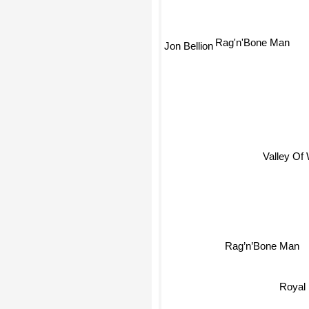
Rag'n'Bone Man
Jon Bellion
Valley Of
Rag’n’Bone Man
Royal 