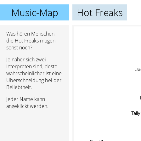
Music-Map
Hot Freaks
Was hören Menschen,
die Hot Freaks mögen
sonst noch?
Je näher sich zwei
Interpreten sind, desto
Ja
wahrscheinlicher ist eine
Überschneidung bei der
Beliebtheit.
Jeder Name kann
angeklickt werden.
Tally