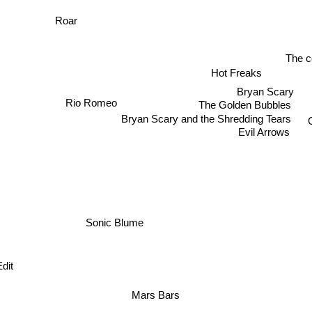
Roar
The c
Hot Freaks
Bryan Scary
Rio Romeo
The Golden Bubbles
Bryan Scary and the Shredding Tears
Evil Arrows
Sonic Blume
dit
Mars Bars