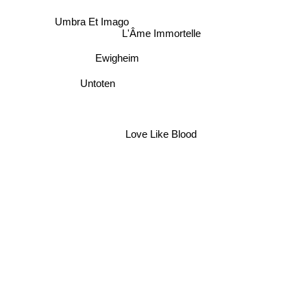
Umbra Et Imago
L'Âme Immortelle
Ewigheim
Untoten
Love Like Blood