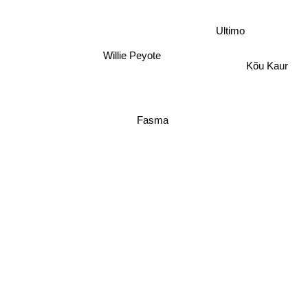
Ultimo
Willie Peyote
Kõu Kaur
Fasma