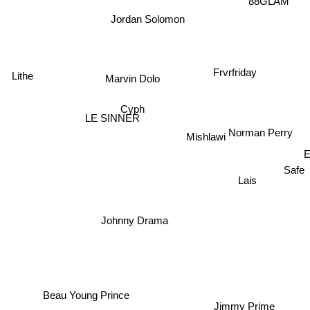
88GLAM
Jordan Solomon
Frvrfriday
Lithe
Marvin Dolo
Cyph
LE SINNER
Norman Perry
Mishlawi
E
Safe
Lais
Johnny Drama
Beau Young Prince
Jimmy Prime