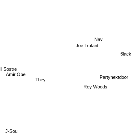
Nav
Joe Trufant
6lack
li Sostre
Amir Obe
Partynextdoor
They
Roy Woods
J-Soul