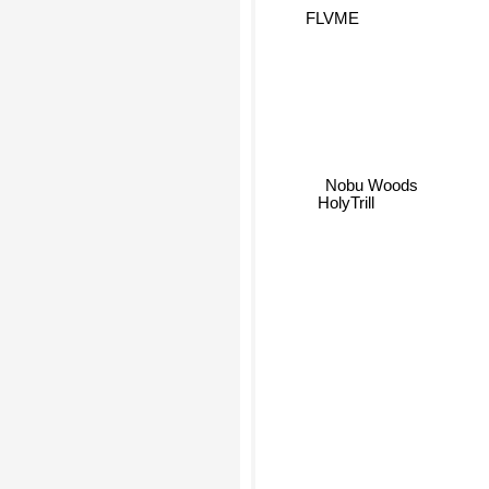
FLVME
Nobu Woods
HolyTrill