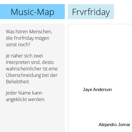
Music-Map
Frvrfriday
Was hören Menschen,
die Frvrfriday mögen
sonst noch?
Je näher sich zwei
Interpreten sind, desto
wahrscheinlicher ist eine
Überschneidung bei der
Beliebtheit.
Jaye Anderson
Jeder Name kann
angeklickt werden.
Alejandro Jomar