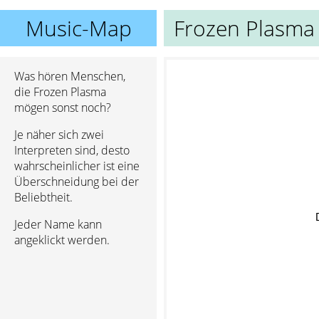
Music-Map
Frozen Plasma
Was hören Menschen,
die Frozen Plasma
mögen sonst noch?
Je näher sich zwei
Interpreten sind, desto
wahrscheinlicher ist eine
Überschneidung bei der
Beliebtheit.
Jeder Name kann
angeklickt werden.