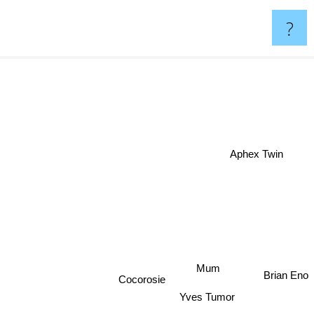
?
Aphex Twin
Brian Eno
Mum
Yves Tumor
Cocorosie