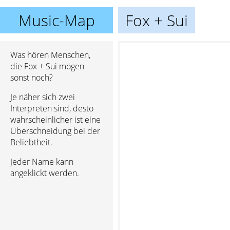
Music-Map
Fox + Sui
Was hören Menschen,
die Fox + Sui mögen
sonst noch?
Je näher sich zwei
Interpreten sind, desto
wahrscheinlicher ist eine
Überschneidung bei der
Beliebtheit.
Jeder Name kann
angeklickt werden.