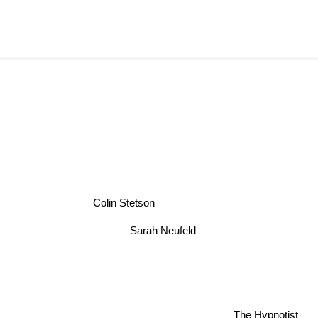
Colin Stetson
Sarah Neufeld
The Hypnotist