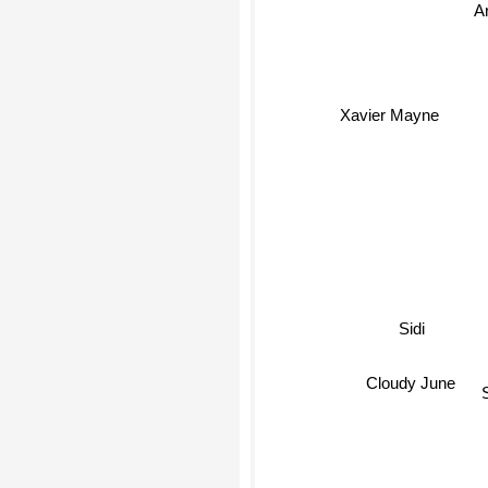
A
Xavier Mayne
Sidi
Cloudy June