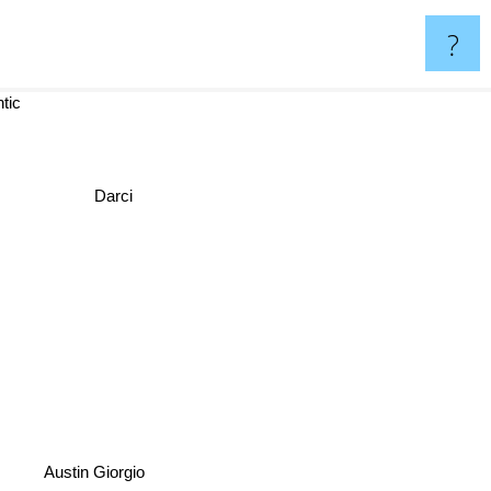
?
tic
Darci
Austin Giorgio