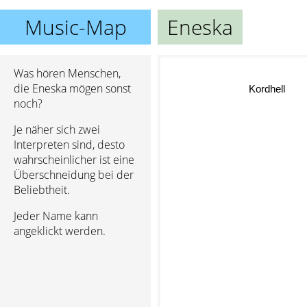
Music-Map
Eneska
Was hören Menschen,
die Eneska mögen sonst
Kordhell
noch?
Je näher sich zwei
Interpreten sind, desto
wahrscheinlicher ist eine
Überschneidung bei der
Beliebtheit.
Jeder Name kann
angeklickt werden.