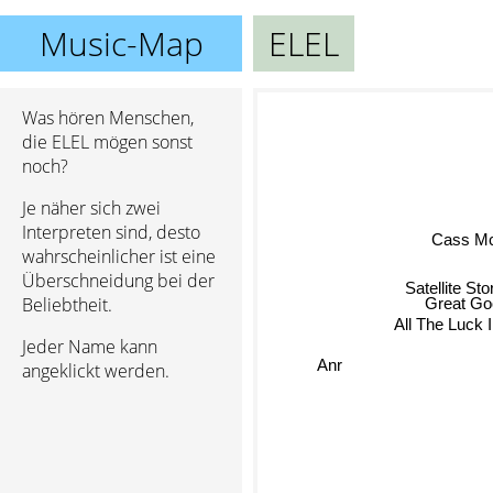
Music-Map
ELEL
Was hören Menschen,
die ELEL mögen sonst
noch?
Je näher sich zwei
Interpreten sind, desto
Cass M
wahrscheinlicher ist eine
Überschneidung bei der
Satellite Sto
Beliebtheit.
Great Go
All The Luck 
Jeder Name kann
angeklickt werden.
Anr