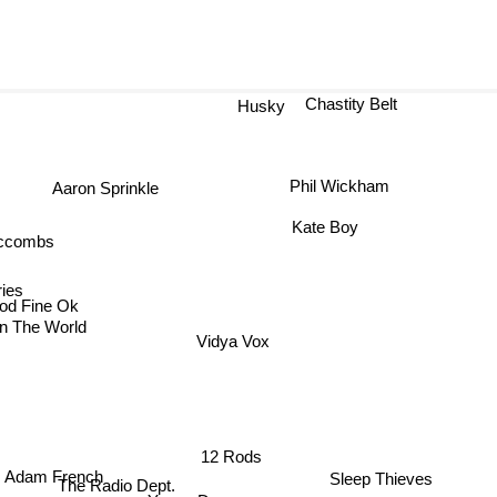
Chastity Belt
Husky
Phil Wickham
Aaron Sprinkle
Kate Boy
ccombs
ries
od Fine Ok
In The World
Vidya Vox
12 Rods
Adam French
Sleep Thieves
The Radio Dept.