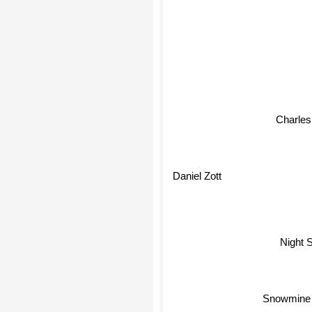
Charles
Daniel Zott
Night S
Snowmine