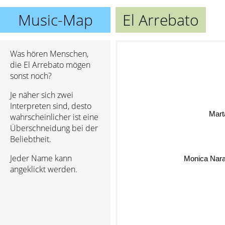
Music-Map
El Arrebato
Was hören Menschen,
die El Arrebato mögen
sonst noch?
Je näher sich zwei
Interpreten sind, desto
Mart
wahrscheinlicher ist eine
Überschneidung bei der
Beliebtheit.
Monica Nar
Jeder Name kann
angeklickt werden.