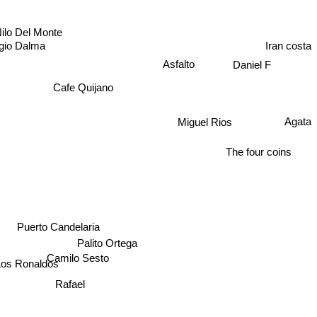
ilo Del Monte
Iran costa
gio Dalma
Daniel F
Asfalto
Cafe Quijano
Miguel Rios
Agata
The four coins
Puerto Candelaria
Palito Ortega
Camilo Sesto
os Ronaldos
Rafael