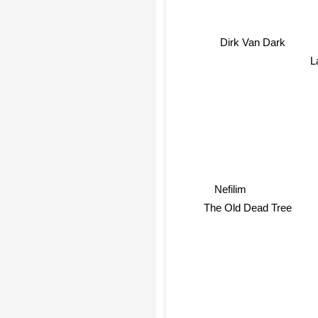
Dirk Van Dark
L
Nefilim
The Old Dead Tree