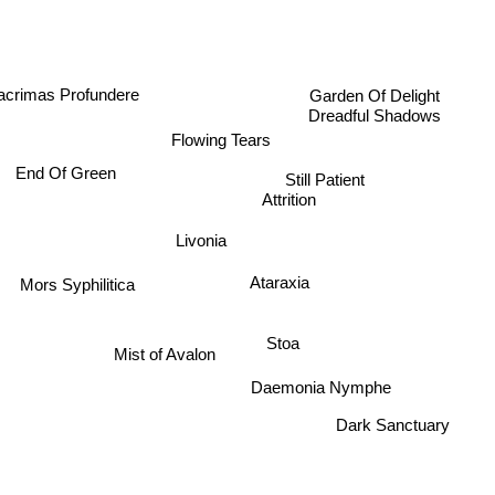
Garden Of Delight
acrimas Profundere
Dreadful Shadows
Flowing Tears
End Of Green
Still Patient
Attrition
Livonia
Ataraxia
Mors Syphilitica
Stoa
Mist of Avalon
Daemonia Nymphe
Dark Sanctuary