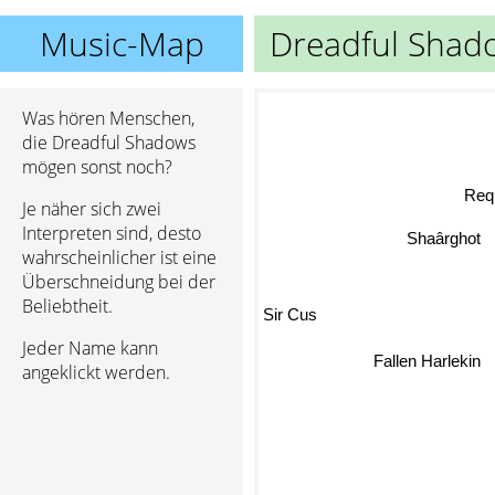
Music-Map
Dreadful Shad
Was hören Menschen,
die Dreadful Shadows
mögen sonst noch?
Je näher sich zwei
Requiem
Interpreten sind, desto
Shaârghot
wahrscheinlicher ist eine
Überschneidung bei der
Beliebtheit.
Sir Cus
Jeder Name kann
Fallen Harlekin
angeklickt werden.