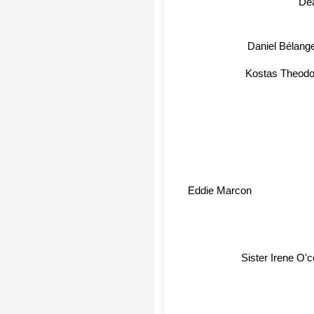
De
Daniel Bélang
Kostas Theodo
Eddie Marcon
Sister Irene O