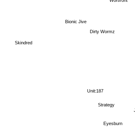
Wortfront
Bionic Jive
Dirty Wormz
Skindred
Unit:187
Strategy
Eyesburn