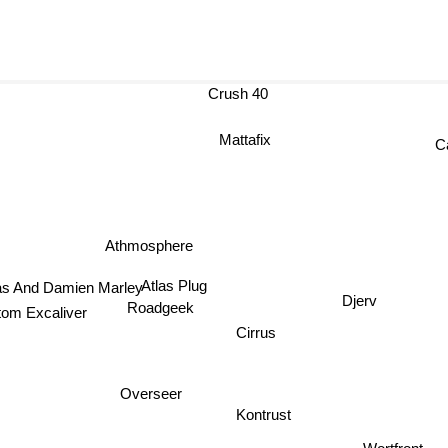
Crush 40
Mattafix
C
Athmosphere
Atlas Plug
s And Damien Marley
Djerv
Roadgeek
om Excaliver
Cirrus
Overseer
Kontrust