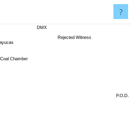
?
DMX
Rejected Witness
ayucas
Coal Chamber
P.O.D.