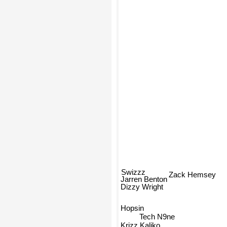
Zack Hemsey
Swizzz
Jarren Benton
Dizzy Wright
Hopsin
Tech N9ne