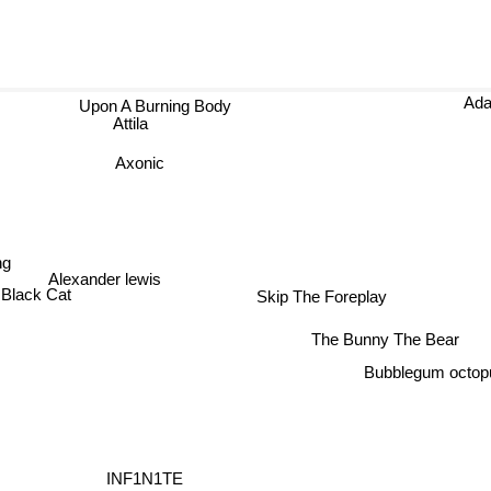
Ada
Upon A Burning Body
Attila
Axonic
ing
Alexander lewis
Skip The Foreplay
Black Cat
The Bunny The Bear
Bubblegum octop
INF1N1TE