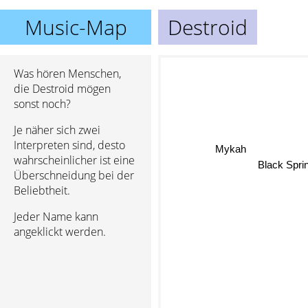
Music-Map
Destroid
Was hören Menschen,
die Destroid mögen
sonst noch?
Je näher sich zwei
Interpreten sind, desto
Mykah
wahrscheinlicher ist eine
Black Spr
Überschneidung bei der
Beliebtheit.
Jeder Name kann
angeklickt werden.