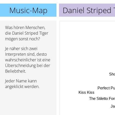
Music-Map
Daniel Striped 
Was hören Menschen,
die Daniel Striped Tiger
mögen sonst noch?
Je näher sich zwei
Interpreten sind, desto
wahrscheinlicher ist eine
Überschneidung bei der
Beliebtheit.
Sho
Jeder Name kann
angeklickt werden.
Kiss Kiss
Perfect P
The Stiletto Fo
Ja