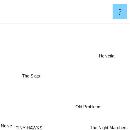
?
Helvetia
The Slats
Old Problems
 Noise
The Night Marchers
TINY HAWKS