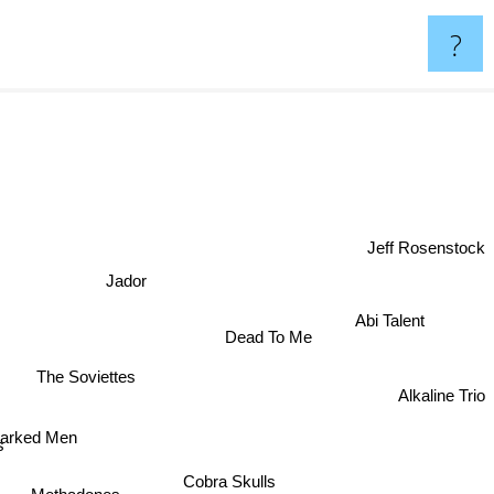
?
Jeff Rosenstock
Jador
Abi Talent
Dead To Me
The Soviettes
Alkaline Trio
arked Men
s
Cobra Skulls
Methadones