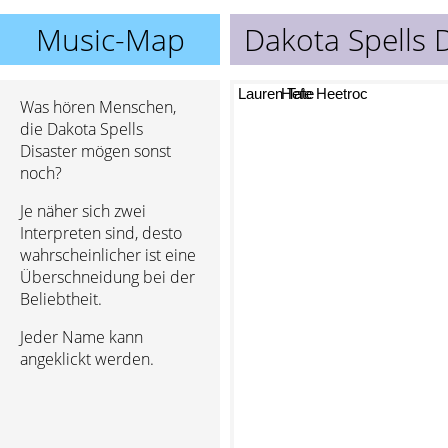
Music-Map
Dakota Spells 
Lauren Tate
Hefe Heetroc
Was hören Menschen,
die Dakota Spells
Disaster mögen sonst
noch?
Je näher sich zwei
Interpreten sind, desto
wahrscheinlicher ist eine
Überschneidung bei der
Beliebtheit.
Jeder Name kann
angeklickt werden.