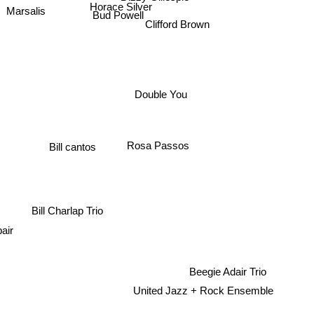
Horace Silver
Marsalis
Bud Powell
Clifford Brown
Double You
Bill cantos
Rosa Passos
Bill Charlap Trio
air
Beegie Adair Trio
United Jazz + Rock Ensemble