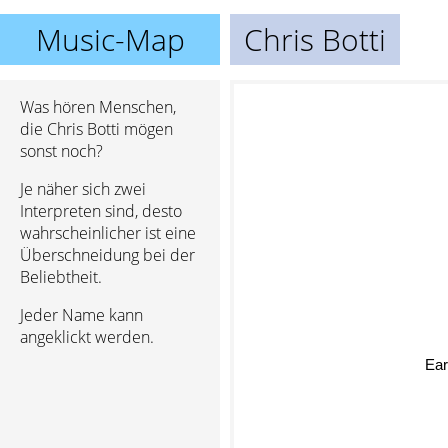
Music-Map
Chris Botti
Was hören Menschen,
die Chris Botti mögen
sonst noch?
Je näher sich zwei
Interpreten sind, desto
wahrscheinlicher ist eine
Überschneidung bei der
Beliebtheit.
Jeder Name kann
angeklickt werden.
Ear