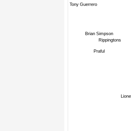
Tony Guerrero
Brian Simpson
Rippingtons
Praful
Lion