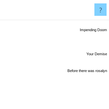
?
Impending Doom
Your Demise
Before there was rosalyn