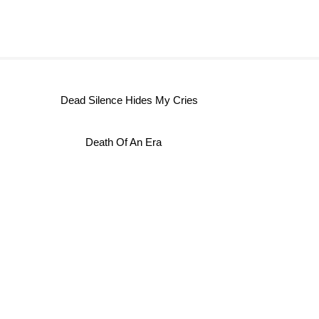
Dead Silence Hides My Cries
Death Of An Era