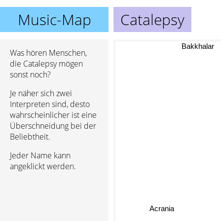
Music-Map
Catalepsy
Bakkhalar
Was hören Menschen,
die Catalepsy mögen
sonst noch?
Je näher sich zwei
Interpreten sind, desto
wahrscheinlicher ist eine
Überschneidung bei der
Beliebtheit.
Jeder Name kann
angeklickt werden.
Acrania