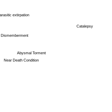
arasitic extirpation
Catalepsy
n Dismemberment
Abysmal Torment
Near Death Condition