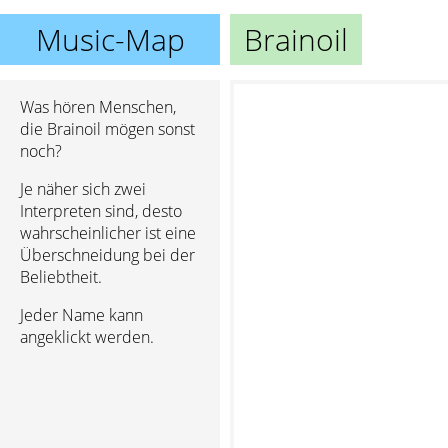
Music-Map
Brainoil
Was hören Menschen,
die Brainoil mögen sonst
noch?
Je näher sich zwei
Interpreten sind, desto
wahrscheinlicher ist eine
Überschneidung bei der
Beliebtheit.
Jeder Name kann
angeklickt werden.