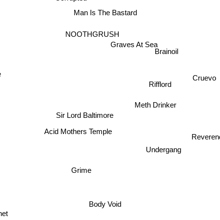
Man Is The Bastard
NOOTHGRUSH
Graves At Sea
Brainoil
Cruevo
Rifflord
Meth Drinker
Sir Lord Baltimore
Acid Mothers Temple
Reveren
Undergang
Grime
Body Void
net