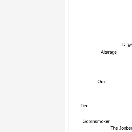
Dirge
Altarage
Om
Tiee
Goblinsmoker
The Jonbe