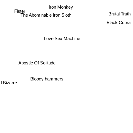
Iron Monkey
Fister
Brutal Truth
The Abominable Iron Sloth
Black Cobra
Love Sex Machine
Apostle Of Solitude
Bloody hammers
d Bizarre