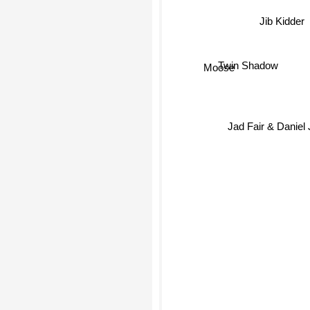
Jib Kidder
Twin Shadow
Moose
Jad Fair & Daniel