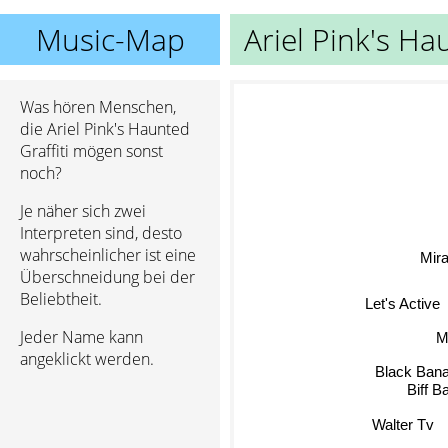
Music-Map
Ariel Pink's Ha
Was hören Menschen,
die Ariel Pink's Haunted
Graffiti mögen sonst
noch?
Je näher sich zwei
Interpreten sind, desto
wahrscheinlicher ist eine
Mira
Überschneidung bei der
Beliebtheit.
Let's Active
Jeder Name kann
M
angeklickt werden.
Black Ban
Biff B
Walter Tv