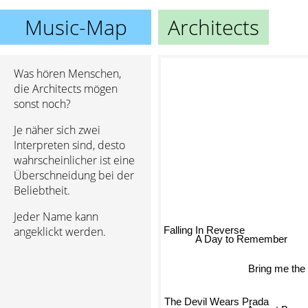
Music-Map
Architects
Was hören Menschen,
die Architects mögen
sonst noch?
Je näher sich zwei
Interpreten sind, desto
wahrscheinlicher ist eine
Überschneidung bei der
Beliebtheit.
Jeder Name kann
Falling In Reverse
angeklickt werden.
A Day to Remember
Bring me the 
The Devil Wears Prada