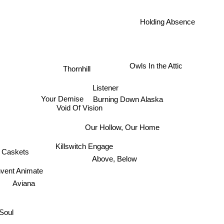
Holding Absence
Owls In the Attic
Thornhill
Listener
ke
Burning Down Alaska
Your Demise
Void Of Vision
Our Hollow, Our Home
Caskets
Killswitch Engage
Above, Below
Invent Animate
Aviana
 Soul