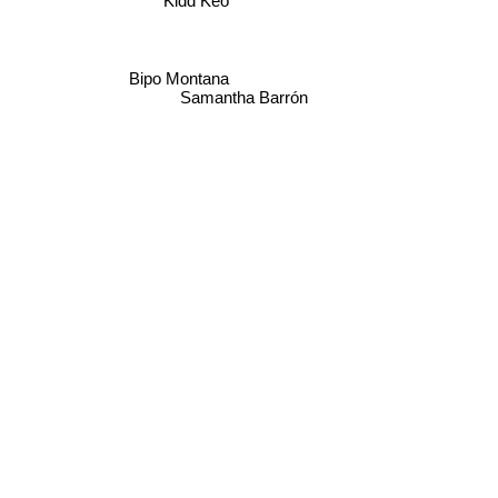
Kidd Keo
Bipo Montana
Samantha Barrón