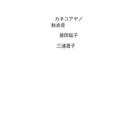
カネコアヤノ
秋赤音
柴田聡子
三浦透子