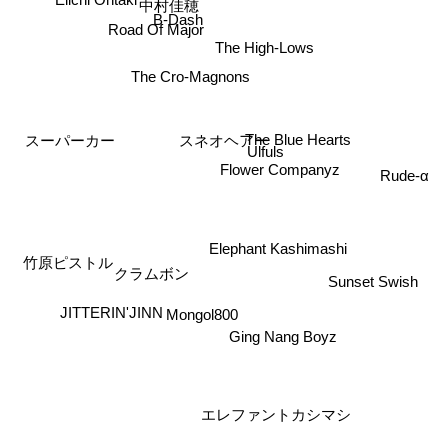
中村佳穂
B-Dash
Road Of Major
The High-Lows
The Cro-Magnons
The Blue Hearts
スネオヘアー
スーパーカー
Ulfuls
Flower Companyz
Rude-α
Elephant Kashimashi
竹原ピストル
クラムボン
Sunset Swish
JITTERIN'JINN
Mongol800
Ging Nang Boyz
エレファントカシマシ